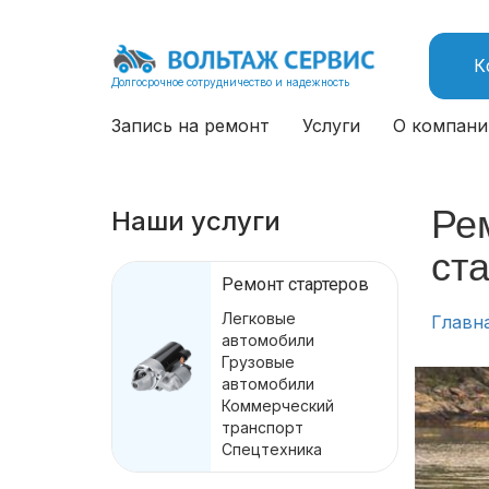
К
Долгосрочное сотрудничество и надежность
Запись на ремонт
Услуги
О компани
Ре
Наши услуги
ст
Ремонт стартеров
Легковые
Главн
автомобили
Грузовые
автомобили
Коммерческий
транспорт
Спецтехника