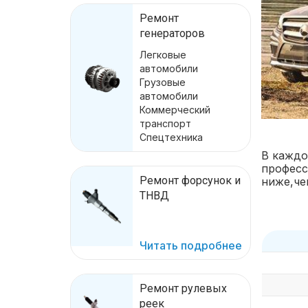
Ремонт
генераторов
Легковые
автомобили
Грузовые
автомобили
Коммерческий
транспорт
Спецтехника
В каждо
професс
Ремонт форсунок и
ниже,че
ТНВД
Читать подробнее
Ремонт рулевых
реек