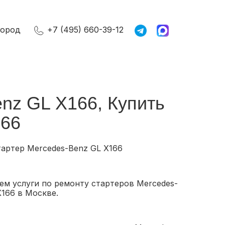
город
+7 (495) 660-39-12
nz GL X166, Купить
166
тартер Mercedes-Benz GL X166
ем услуги по ремонту стартеров Mercedes-
X166 в Москве.