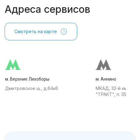
Адреса сервисов
Смотреть на карте
м. Верхние Лихоборы
м. Аннино
Дмитровское ш., д.64к6
МКАД, 32-й км, АТК
"ТРАКТ", п. 35