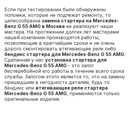
Если при тестировании были обнаружены
поломки, которые не подлежат ремонту, то
целесообразна
замена стартера на Mercedes-
Benz G 55 AMG в Москве
ее реализуют наши
мастера. На протяжении долгих лет мастерами
нашей компании производятся работы,
позволяющие в кратчайшие сроки и не очень
дорого смонтировать втягивающее реле либо
бендикс стартера для Mercedes-Benz G 55 AMG
.
Сделанная у нас
установка стартера для
Mercedes-Benz G 55 AMG
- это залог
бесперебойной его работы в течение всего срока
службы. Залогом этого является то, что на замену
пришедшим в негодность деталям, будь то
бендикс или
втягивающее реле стартера
Mercedes-Benz G 55 AMG
, применяются только
оригинальные изделия.