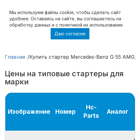
Мы используем файлы cookie, чтобы cделать сайт
удобнее. Оставаясь на сайте, вы соглашаетесь на
обработку данных и с политикой их использования.
Даю согласие
Купить стартер Mercedes-Benz G 55 AMG,
ремонт стартера Mercedes-Benz G 55 AMG
Главная
Купить стартер Mercedes-Benz G 55 AMG, 
Цены на типовые стартеры для
марки
Hc-
Изображение
Номер
Аналог
Parts