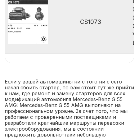
B
0
0
CS1073
0
Va
De
Если у вашей автомашины ни с того ни с сего
начал сбоить стартер, то вам стоит тут же прийти
к нам, где ремонт и замену стартеров для всех
модификаций автомобиля Mercedes-Benz G 55
AMG: Mercedes-Benz G 55 AMG выполняют на
профессиональном уровне. За счет того, что мы
работаем с проверенными поставщиками и
разработали кратчайшие маршруты перевозки
электрооборудования, мы в состоянии
предложить довольно-таки небольшую