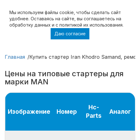
Мы используем файлы cookie, чтобы cделать сайт
удобнее. Оставаясь на сайте, вы соглашаетесь на
обработку данных и с политикой их использования.
Даю согласие
Купить стартер Iran Khodro Samand, ремонт
стартера Iran Khodro Samand
Главная
Купить стартер Iran Khodro Samand, ремон
Цены на типовые стартеры для
марки MAN
Hc-
Изображение
Номер
Аналог
Parts