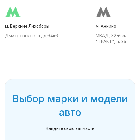
м. Верхние Лихоборы
м. Аннино
Дмитровское ш., д.64к6
МКАД, 32-й км, АТК
"ТРАКТ", п. 35
Выбор марки и модели
авто
Найдите свою запчасть