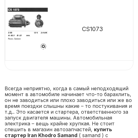
B
0
0
CS1073
0
V
D
Всегда неприятно, когда в самый неподходящий
момент в автомобиле начинает что-то барахлить,
он не заводиться или плохо заводиться или же во
время поездки слышны какие – то постукивания и
т.д.. Это касается и стартера, ответственного за
запуск двигателя машины. Автомобильная
электрика – вещь крайне хрупкая. Не стоит
спешить в магазин автозапчастей,
купить
стартер Iran Khodro Samand
( samand ) с