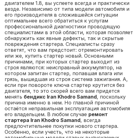
двигателем 1.8, вы успеете всегда и практически
везде. Независимо от типа модели автомобиля и
его производителя в сложившейся ситуации
оптимальнее всего обратиться к услугам
профессиональной диагностики проводящую
специалистами в этой области, которая позволяет
обнаружить как явные дефекты, так и скрытые
повреждения стартера. Специалисты сразу
ответят, что вам предстоит: отремонтировать
или же, купить стартер новый. Основными
причинами, при которых стартер выходит из
строя являются: неисправный аккумулятор, на
котором запитан стартер, попавшая влага или
грязь, вышедшая из строя система зажигания. А,
если при повороте ключа стартер крутится без
двигателя, то это скорей всего вам придется
менять
бендикс Iran Khodro Samand
, поскольку
причина именно в нем. Но главной причиной
остаётся неправильная эксплуатация автомобиля
его владельцем. В любом случае
ремонт
стартера Iran Khodro Samand
, всегда
предпочтительнее покупки нового стартера.
Особенно, если учесть, что на некоторые
автомобильные модели старых выпускаемых