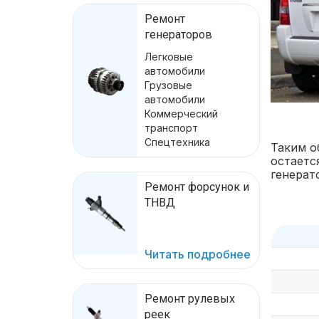
Ремонт
генераторов
Легковые
автомобили
Грузовые
автомобили
Коммерческий
транспорт
Спецтехника
Таким о
остаетс
генерат
Ремонт форсунок и
ТНВД
Читать подробнее
Ремонт рулевых
реек