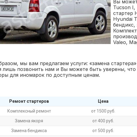
Вы может
Tucson I
стартер 
Hyundai T
бендикс, 
Комплект
производи
Valeo, Ma
бразом, мы вам предлагаем услуги: «замена стартера»
я лишь позвонить нам и Вы можете быть уверены, что
оры для иномарок по доступным ценам.
Ремонт стартеров
Цена
Комплексный ремонт
от 1500 руб.
Замена якоря
от 400 руб.
Замена бендикса
от 500 руб.