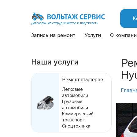
К
Долгосрочное сотрудничество и надежность
Запись на ремонт
Услуги
О компани
Рем
Наши услуги
Hyu
Ремонт стартеров
Легковые
Главн
автомобили
Грузовые
автомобили
Коммерческий
транспорт
Спецтехника