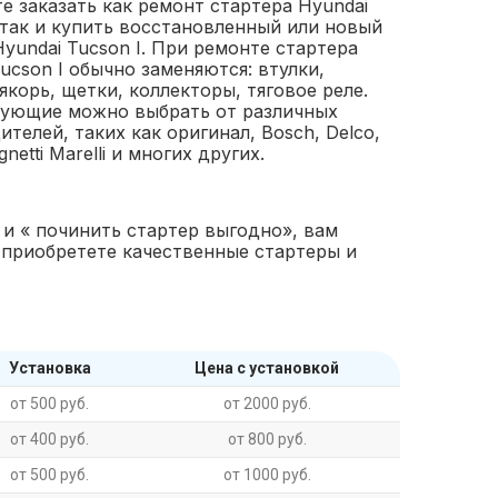
е заказать как ремонт стартера Hyundai
, так и купить восстановленный или новый
Hyundai Tucson I. При ремонте стартера
ucson I обычно заменяются: втулки,
якорь, щетки, коллекторы, тяговое реле.
ующие можно выбрать от различных
телей, таких как оригинал, Bosch, Delco,
gnetti Marelli и многих других.
 и « починить стартер выгодно», вам
 приобретете качественные стартеры и
Установка
Цена с установкой
от 500 руб.
от 2000 руб.
от 400 руб.
от 800 руб.
от 500 руб.
от 1000 руб.