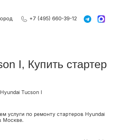
город
+7 (495) 660-39-12
on I, Купить стартер
Hyundai Tucson I
ем услуги по ремонту стартеров Hyundai
в Москве.