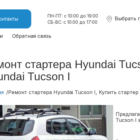
ПН-ПТ: с 10:00 до 19:00
Выбрать 
онтакты
СБ-ВС: с 10:00 до 17:00
и
Обратная связь
онт стартера Hyundai Tucs
ndai Tucson I
ая
Ремонт стартера Hyundai Tucson I, Купить стартер 
Предлага
Tucson I 