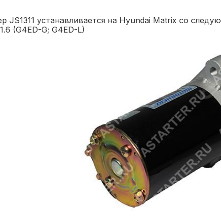
р JS1311 устанавливается на Hyundai Matrix со след
 1.6 (G4ED-G; G4ED-L)