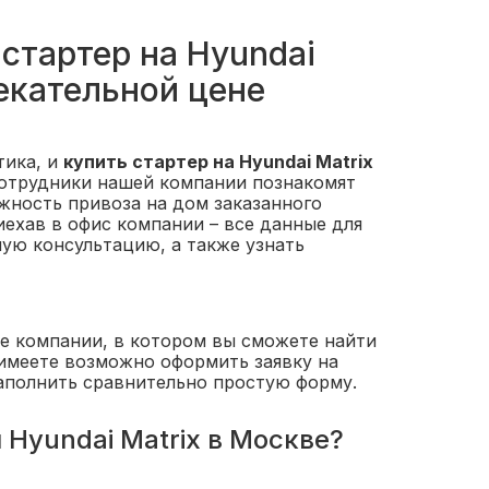
стартер на Hyundai
екательной цене
тика, и
купить стартер на Hyundai Matrix
отрудники нашей компании познакомят
жность привоза на дом заказанного
иехав в офис компании – все данные для
ную консультацию, а также узнать
е компании, в котором вы сможете найти
 имеете возможно оформить заявку на
заполнить сравнительно простую форму.
 Hyundai Matrix в Москве?