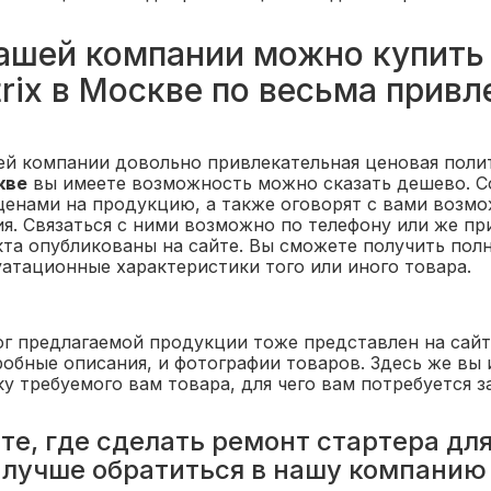
ашей компании можно купить 
rix в Москве по весьма привл
ей компании довольно привлекательная ценовая поли
кве
вы имеете возможность можно сказать дешево. С
 ценами на продукцию, а также оговорят с вами возмо
я. Связаться с ними возможно по телефону или же пр
кта опубликованы на сайте. Вы сможете получить пол
уатационные характеристики того или иного товара.
ог предлагаемой продукции тоже представлен на сайт
робные описания, и фотографии товаров. Здесь же вы
у требуемого вам товара, для чего вам потребуется 
е, где сделать ремонт стартера для
 лучше обратиться в нашу компанию