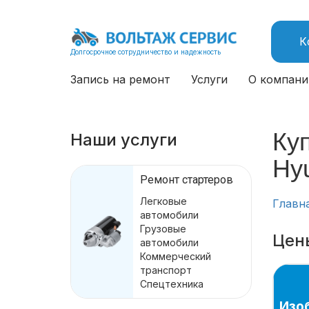
К
Долгосрочное сотрудничество и надежность
Запись на ремонт
Услуги
О компани
Куп
Наши услуги
Hyu
Ремонт стартеров
Легковые
Главн
автомобили
Грузовые
Цен
автомобили
Коммерческий
транспорт
Спецтехника
Изо