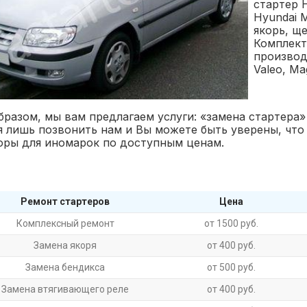
стартер 
Hyundai M
якорь, ще
Комплект
производи
Valeo, Ma
бразом, мы вам предлагаем услуги: «замена стартера»
я лишь позвонить нам и Вы можете быть уверены, что
оры для иномарок по доступным ценам.
Ремонт стартеров
Цена
Комплексный ремонт
от 1500 руб.
Замена якоря
от 400 руб.
Замена бендикса
от 500 руб.
Замена втягивающего реле
от 400 руб.