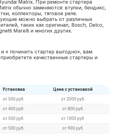
Hyundai Matrix. При ремонте стартера
atrix обычно заменяются: втулки, бендикс,
тки, коллекторы, тяговое реле.
ующие можно выбрать от различных
телей, таких как оригинал, Bosch, Delco,
gnetti Marelli и многих других.
 и « починить стартер выгодно», вам
 приобретете качественные стартеры и
Установка
Цена с установкой
от 500 руб.
от 2000 руб.
от 400 руб.
от 800 руб.
от 500 руб.
от 1000 руб.
от 500 руб.
от 900 руб.