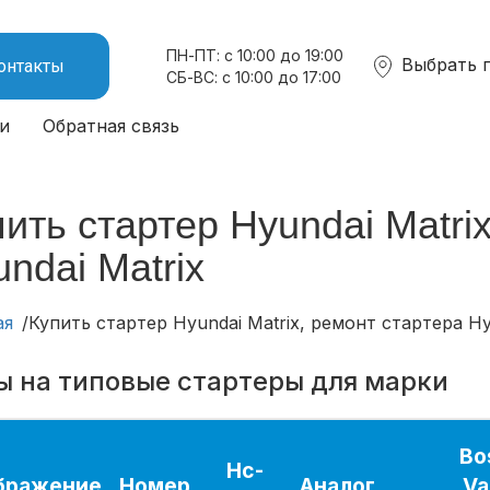
ПН-ПТ: с 10:00 до 19:00
Выбрать 
онтакты
СБ-ВС: с 10:00 до 17:00
и
Обратная связь
ить стартер Hyundai Matri
ndai Matrix
ая
Купить стартер Hyundai Matrix, ремонт стартера Hy
ы на типовые стартеры для марки
Bo
Hc-
бражение
Номер
Аналог
Va