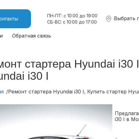
ПН-ПТ: с 10:00 до 19:00
Выбрать 
онтакты
СБ-ВС: с 10:00 до 17:00
и
Обратная связь
онт стартера Hyundai i30 I
ndai i30 I
ая
Ремонт стартера Hyundai i30 I, Купить стартер Hyund
Предлага
i30 I в М