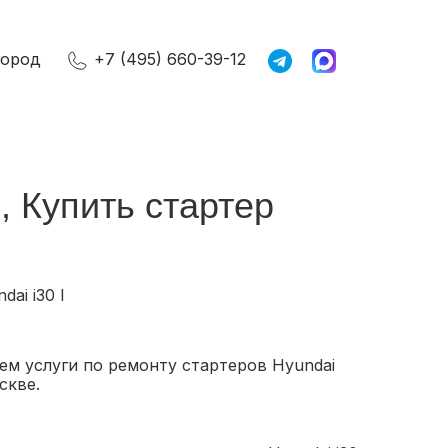
город
+7 (495) 660-39-12
, Купить стартер
ai i30 I
ем услуги по ремонту стартеров Hyundai
оскве.