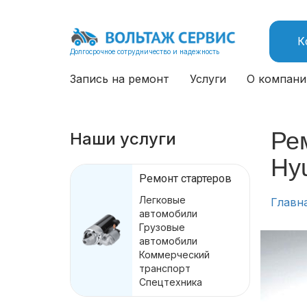
К
Долгосрочное сотрудничество и надежность
Запись на ремонт
Услуги
О компани
Рем
Наши услуги
Hyu
Ремонт стартеров
Легковые
Главн
автомобили
Грузовые
автомобили
Коммерческий
транспорт
Спецтехника