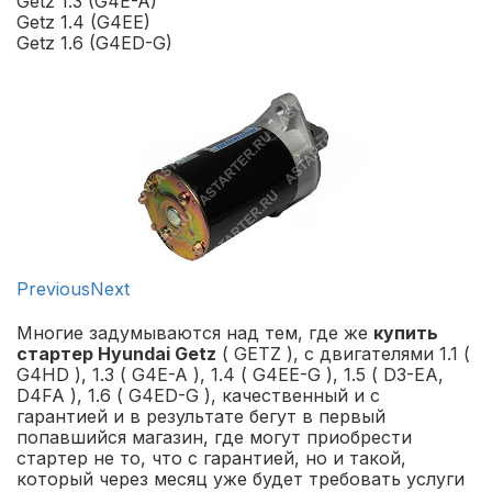
Getz 1.3 (G4E-A)
Getz 1.4 (G4EE)
Getz 1.6 (G4ED-G)
Previous
Next
Многие задумываются над тем, где же
купить
стартер Hyundai Getz
( GETZ ), с двигателями 1.1 (
G4HD ), 1.3 ( G4E-A ), 1.4 ( G4EE-G ), 1.5 ( D3-EA,
D4FA ), 1.6 ( G4ED-G ), качественный и с
гарантией и в результате бегут в первый
попавшийся магазин, где могут приобрести
стартер не то, что с гарантией, но и такой,
который через месяц уже будет требовать услуги