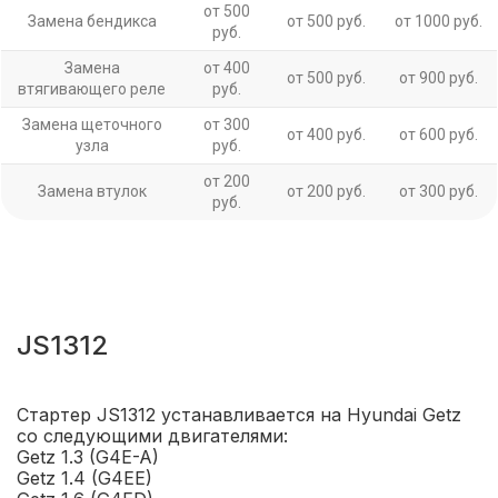
от 500
Замена бендикса
от 500 руб.
от 1000 руб.
руб.
Замена
от 400
от 500 руб.
от 900 руб.
втягивающего реле
руб.
Замена щеточного
от 300
от 400 руб.
от 600 руб.
узла
руб.
от 200
Замена втулок
от 200 руб.
от 300 руб.
руб.
JS1312
Стартер JS1312 устанавливается на Hyundai Getz
со следующими двигателями:
Getz 1.3 (G4E-A)
Getz 1.4 (G4EE)