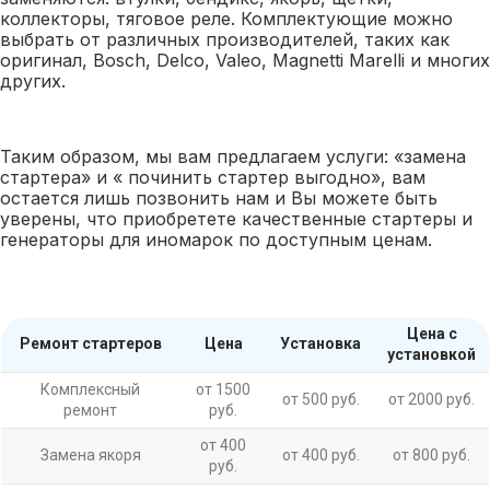
коллекторы, тяговое реле. Комплектующие можно
выбрать от различных производителей, таких как
оригинал, Bosch, Delco, Valeo, Magnetti Marelli и многих
других.
Таким образом, мы вам предлагаем услуги: «замена
стартера» и « починить стартер выгодно», вам
остается лишь позвонить нам и Вы можете быть
уверены, что приобретете качественные стартеры и
генераторы для иномарок по доступным ценам.
Цена с
Ремонт стартеров
Цена
Установка
установкой
Комплексный
от 1500
от 500 руб.
от 2000 руб.
ремонт
руб.
от 400
Замена якоря
от 400 руб.
от 800 руб.
руб.