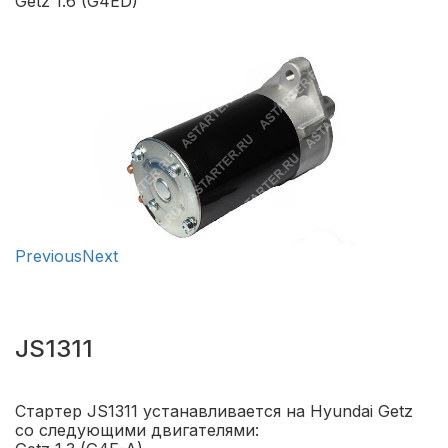
Getz 1.6 (G4ED)
Previous
Next
JS1311
Стартер JS1311 устанавливается на Hyundai Getz
со следующими двигателями: