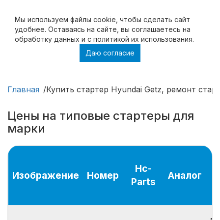
Мы используем файлы cookie, чтобы cделать сайт
удобнее. Оставаясь на сайте, вы соглашаетесь на
обработку данных и с политикой их использования.
Даю согласие
Купить стартер Hyundai Getz, ремонт
стартера Hyundai Getz
Главная
Купить стартер Hyundai Getz, ремонт старт
Цены на типовые стартеры для
марки
Hc-
Изображение
Номер
Аналог
Parts