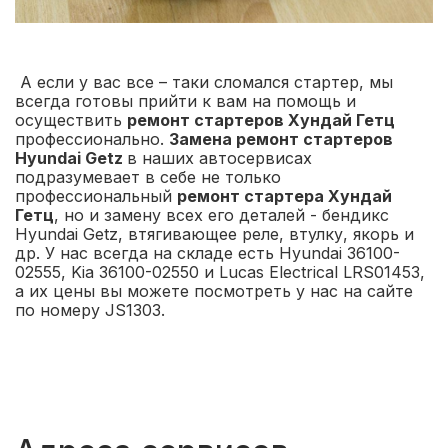
А если у вас все – таки сломался стартер, мы
всегда готовы прийти к вам на помощь и
осуществить
ремонт стартеров Хундай Гетц
профессионально.
Замена ремонт стартеров
Hyundai Getz
в наших автосервисах
подразумевает в себе не только
профессиональный
ремонт стартера Хундай
Гетц
, но и замену всех его деталей - бендикс
Hyundai Getz, втягивающее реле, втулку, якорь и
др. У нас всегда на складе есть Hyundai 36100-
02555, Kia 36100-02550 и Lucas Electrical LRS01453,
а их цены вы можете посмотреть у нас на сайте
по номеру JS1303.