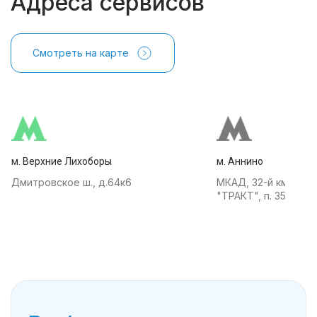
Адреса сервисов
Смотреть на карте
м. Верхние Лихоборы
м. Аннино
Дмитровское ш., д.64к6
МКАД, 32-й км, АТК
"ТРАКТ", п. 35