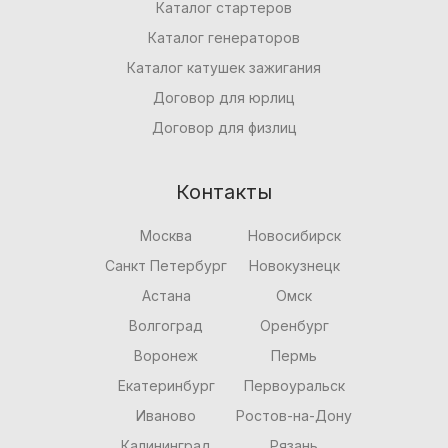
Каталог стартеров
Каталог генераторов
Каталог катушек зажигания
Договор для юрлиц
Договор для физлиц
Контакты
Москва
Новосибирск
Санкт Петербург
Новокузнецк
Астана
Омск
Волгоград
Оренбург
Воронеж
Пермь
Екатеринбург
Первоуральск
Иваново
Ростов-на-Дону
Калининград
Рязань