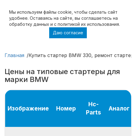
Мы используем файлы cookie, чтобы cделать сайт
удобнее. Оставаясь на сайте, вы соглашаетесь на
обработку данных и с политикой их использования.
Даю согласие
Купить стартер BMW 330, ремонт стартера
BMW 330
Главная
Купить стартер BMW 330, ремонт стартер
Цены на типовые стартеры для
марки BMW
Hc-
Изображение
Номер
Аналог
Parts