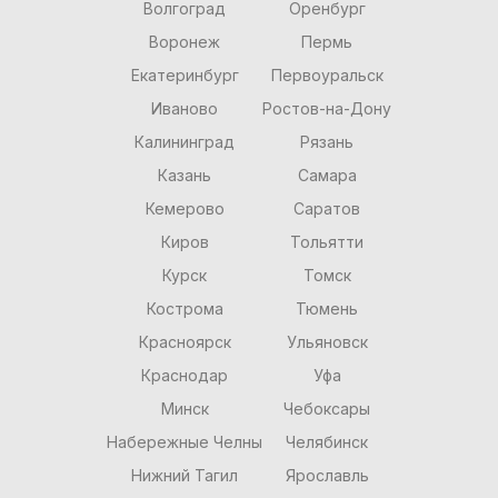
Волгоград
Оренбург
Воронеж
Пермь
Екатеринбург
Первоуральск
Иваново
Ростов-на-Дону
Калининград
Рязань
Казань
Самара
Кемерово
Саратов
Киров
Тольятти
Курск
Томск
Кострома
Тюмень
Красноярск
Ульяновск
Краснодар
Уфа
Минск
Чебоксары
Набережные Челны
Челябинск
Нижний Тагил
Ярославль