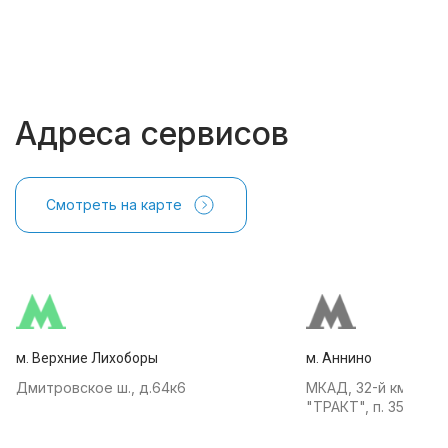
Адреса сервисов
Смотреть на карте
м. Верхние Лихоборы
м. Аннино
Дмитровское ш., д.64к6
МКАД, 32-й км, АТК
"ТРАКТ", п. 35