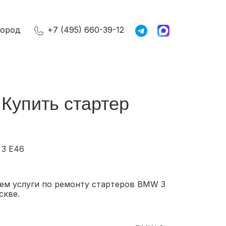
город
+7 (495) 660-39-12
Купить стартер
 3 E46
ем услуги по ремонту стартеров BMW 3
скве.