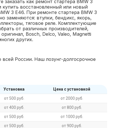
е заказать как ремонт стартера BMW 3
 и купить восстановленный или новый
BMW 3 E46. При ремонте стартера BMW 3
но заменяются: втулки, бендикс, якорь,
оллекторы, тяговое реле. Комплектующие
брать от различных производителей,
 оригинал, Bosch, Delco, Valeo, Magnetti
 многих других.
 всей России. Наш лозунг-долгосрочное
Установка
Цена с установкой
от 500 руб.
от 2000 руб.
от 400 руб.
от 800 руб.
от 500 руб.
от 1000 руб.
от 500 руб.
от 900 руб.