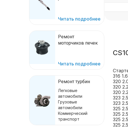
Читать подробнее
Ремонт
моторчиков печек
CS1
Читать подробнее
Старт
316 1.
320 2.
Ремонт турбин
320 2.
Легковые
320 2.
автомобили
323 2.
Грузовые
323 2.
автомобили
325 2.
Коммерческий
325 2.
транспорт
325 2.
325 2.