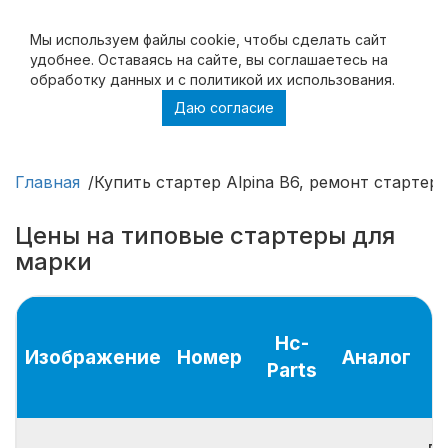
Мы используем файлы cookie, чтобы cделать сайт
удобнее. Оставаясь на сайте, вы соглашаетесь на
обработку данных и с политикой их использования.
Даю согласие
Купить стартер Alpina B6, ремонт стартера
Alpina B6
Главная
Купить стартер Alpina B6, ремонт стартера
Цены на типовые стартеры для
марки
Hc-
Изображение
Номер
Аналог
Parts