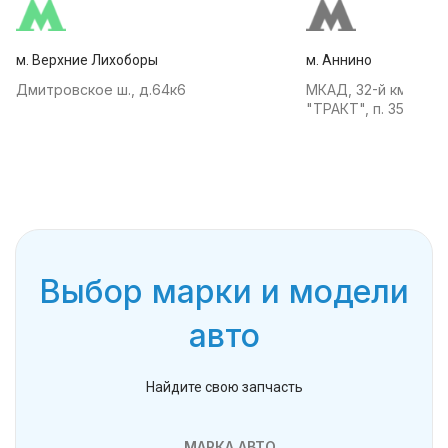
м. Верхние Лихоборы
м. Аннино
Дмитровское ш., д.64к6
МКАД, 32-й км, АТК
"ТРАКТ", п. 35
Выбор марки и модели
авто
Найдите свою запчасть
МАРКА АВТО