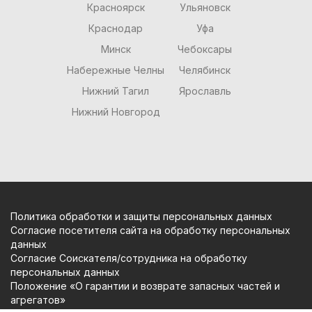
Красноярск
Ульяновск
Краснодар
Уфа
Минск
Чебоксары
Набережные Челны
Челябинск
Нижний Тагил
Ярославль
Нижний Новгород
Политика обработки и защиты персональных данных
Согласие посетителя сайта на обработку персональных
данных
Согласие Соискателя/сотрудника на обработку
персональных данных
Положение «О гарантии и возврате запасных частей и
агрегатов»