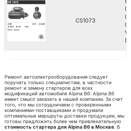
B
0
0
CS1073
0
Va
De
Ремонт автоэлектрооборудования следует
поручать только специалистам, в частности
ремонт и замену стартеров для всех
модификаций автомобиля Alpina B6: Alpina B6
имеет смысл заказать в нашей компании. За счет
того, что мы сотрудничаем с проверенными
компаниями-поставщиками и продумали
оптимальные маршруты доставки продукции, мы
готовы предложить более чем привлекательную
стоимость стартера для Alpina B6 в Москве
. В