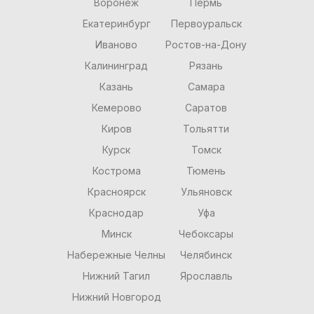
Воронеж
Пермь
Екатеринбург
Первоуральск
Иваново
Ростов-на-Дону
Калининград
Рязань
Казань
Самара
Кемерово
Саратов
Киров
Тольятти
Курск
Томск
Кострома
Тюмень
Красноярск
Ульяновск
Краснодар
Уфа
Минск
Чебоксары
Набережные Челны
Челябинск
Нижний Тагил
Ярославль
Нижний Новгород