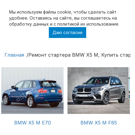
Мы используем файлы cookie, чтобы cделать сайт
удобнее. Оставаясь на сайте, вы соглашаетесь на
обработку данных и с политикой их использования.
Даю согласие
Ремонт стартера BMW X5 M, Купить стартер
BMW X5 M
Главная
Ремонт стартера BMW X5 M, Купить стар
BMW X5 M E70
BMW X5 M F85