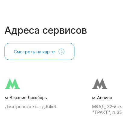
Адреса сервисов
Смотреть на карте
м. Верхние Лихоборы
м. Аннино
Дмитровское ш., д.64к6
МКАД, 32-й км, АТК
"ТРАКТ", п. 35