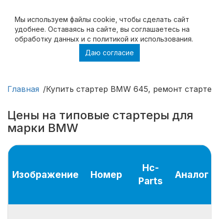
Мы используем файлы cookie, чтобы cделать сайт
удобнее. Оставаясь на сайте, вы соглашаетесь на
обработку данных и с политикой их использования.
Даю согласие
Купить стартер BMW 645, ремонт стартера
BMW 645
Главная
Купить стартер BMW 645, ремонт старте
Цены на типовые стартеры для
марки BMW
Hc-
Изображение
Номер
Аналог
Parts