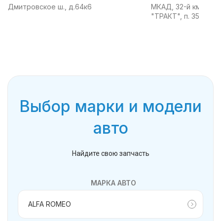
Дмитровское ш., д.64к6
МКАД, 32-й км, АТК
"ТРАКТ", п. 35
Выбор марки и модели
авто
Найдите свою запчасть
МАРКА АВТО