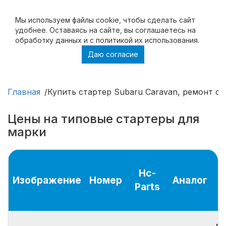
Мы используем файлы cookie, чтобы cделать сайт
удобнее. Оставаясь на сайте, вы соглашаетесь на
обработку данных и с политикой их использования.
Даю согласие
Купить стартер Subaru Caravan, ремонт
стартера Subaru Caravan
Главная
Купить стартер Subaru Caravan, ремонт ст
Цены на типовые стартеры для
марки
Hc-
Изображение
Номер
Аналог
Parts