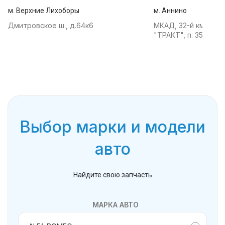
м. Верхние Лихоборы
м. Аннино
Дмитровское ш., д.64к6
МКАД, 32-й км, АТК
"ТРАКТ", п. 35
Выбор марки и модели
авто
Найдите свою запчасть
МАРКА АВТО