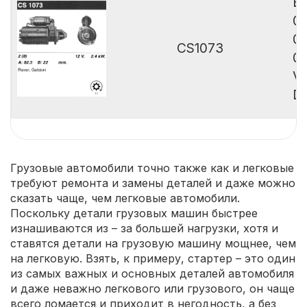
B
0
0
CS1073
0
Va
De
Грузовые автомобили точно также как и легковые
требуют ремонта и замены деталей и даже можно
сказать чаще, чем легковые автомобили.
Поскольку детали грузовых машин быстрее
изнашиваются из – за большей нагрузки, хотя и
ставятся детали на грузовую машину мощнее, чем
на легковую. Взять, к примеру, стартер – это один
из самых важных и основных деталей автомобиля
и даже неважно легкового или грузового, он чаще
всего ломается и приходит в негодность, а без