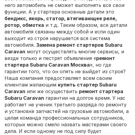
него автомобиль не сможет выполнять все свои
функции. А у стартера основные детали это
бендикс, якорь, статор, втягивающее реле,
ротор, обмотка
и т.д. Таким образом, все детали
автомобиля связаны между собой и если один
выходит из строя нарушается вся система
автомобиля.
Замена ремонт стартеров Subaru
Caravan
могут осуществлять многие сервисы, и
везде только и пестрят объявления «
ремонт
стартера Subaru Caravan Москва
», но где
гарантии того, что он опять не выйдет из строя?
Наша компания предоставляет всем своим
клиентам желающим
купить стартер Subaru
Caravan
или же осуществить
ремонт стартера
Subaru Caravan
гарантии на долгое время. У нас
работает не ученик третьего разряда по ремонту
и установке запчастей на грузовые автомобили, а
целая команда профессиональных сотрудников,
которых можно смело назвать мастерами своего
дела. И если одному не под силу будет