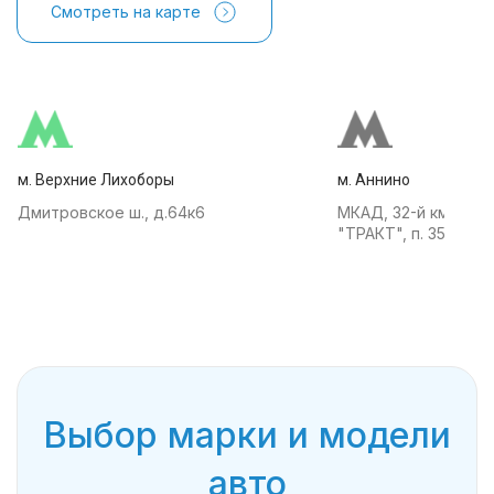
Смотреть на карте
м. Верхние Лихоборы
м. Аннино
Дмитровское ш., д.64к6
МКАД, 32-й км, АТК
"ТРАКТ", п. 35
Выбор марки и модели
авто