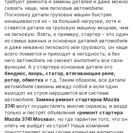
требуют ремонта и замены деталей и даже можно
сказать чаще, чем легковые автомобили.
Поскольку детали грузовых машин быстрее
изнашиваются из – за большей нагрузки, хотя и
ставятся детали на грузовую машину мощнее, чем
на легковую. Взять, к примеру, стартер – это один
из самых важных и основных деталей автомобиля
и даже неважно легкового или грузового, он чаще
всего ломается и приходит в негодность, а без
него автомобиль не сможет выполнять все свои
функции. А у стартера основные детали это
бендикс, якорь, статор, втягивающее реле,
ротор, обмотка
и т.д. Таким образом, все детали
автомобиля связаны между собой и если один
выходит из строя нарушается вся система
автомобиля.
Замена ремонт стартеров Mazda
3741
могут осуществлять многие сервисы, и везде
только и пестрят объявления «
ремонт стартера
Mazda 3741 Москва
», но где гарантии того, что он
опять не выйдет из строя? Наша компания
предоставляет всем своим клиентам желающим