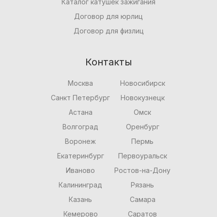
Каталог катушек зажигания
Договор для юрлиц
Договор для физлиц
Контакты
Москва
Новосибирск
Санкт Петербург
Новокузнецк
Астана
Омск
Волгоград
Оренбург
Воронеж
Пермь
Екатеринбург
Первоуральск
Иваново
Ростов-на-Дону
Калининград
Рязань
Казань
Самара
Кемерово
Саратов