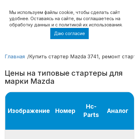
Мы используем файлы cookie, чтобы cделать сайт
удобнее. Оставаясь на сайте, вы соглашаетесь на
обработку данных и с политикой их использования.
Даю согласие
Купить стартер Mazda 3741, ремонт
стартера Mazda 3741
Главная
Купить стартер Mazda 3741, ремонт старт
Цены на типовые стартеры для
марки Mazda
Hc-
Изображение
Номер
Аналог
Parts