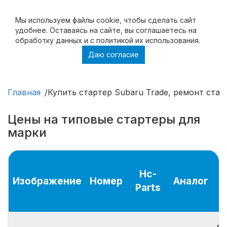
Мы используем файлы cookie, чтобы cделать сайт
удобнее. Оставаясь на сайте, вы соглашаетесь на
обработку данных и с политикой их использования.
Даю согласие
Купить стартер Subaru Trade, ремонт
стартера Subaru Trade
Главная
Купить стартер Subaru Trade, ремонт стар
Цены на типовые стартеры для
марки
Hc-
Изображение
Номер
Аналог
Parts