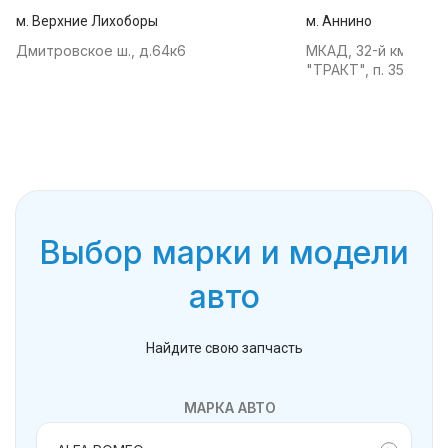
м. Верхние Лихоборы
м. Аннино
Дмитровское ш., д.64к6
МКАД, 32-й км, АТК
"ТРАКТ", п. 35
Выбор марки и модели
авто
Найдите свою запчасть
МАРКА АВТО