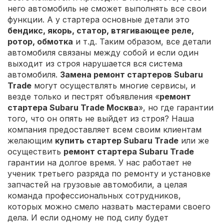
него автомобиль не сможет выполнять все свои
функции. А у стартера основные детали это
бендикс, якорь, статор, втягивающее реле,
ротор, обмотка
и т.д. Таким образом, все детали
автомобиля связаны между собой и если один
выходит из строя нарушается вся система
автомобиля.
Замена ремонт стартеров Subaru
Trade
могут осуществлять многие сервисы, и
везде только и пестрят объявления «
ремонт
стартера Subaru Trade Москва
», но где гарантии
того, что он опять не выйдет из строя? Наша
компания предоставляет всем своим клиентам
желающим
купить стартер Subaru Trade
или же
осуществить
ремонт стартера Subaru Trade
гарантии на долгое время. У нас работает не
ученик третьего разряда по ремонту и установке
запчастей на грузовые автомобили, а целая
команда профессиональных сотрудников,
которых можно смело назвать мастерами своего
дела. И если одному не под силу будет