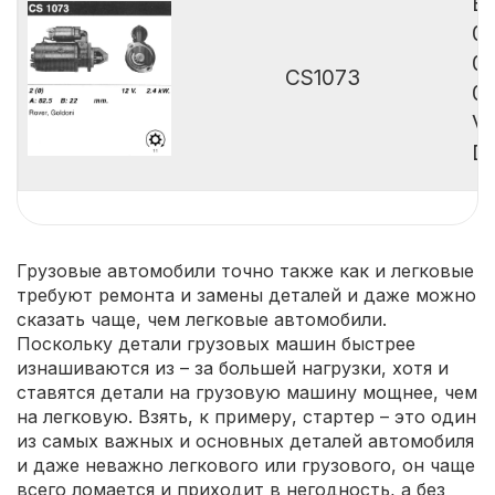
B
0
0
CS1073
0
Va
De
Грузовые автомобили точно также как и легковые
требуют ремонта и замены деталей и даже можно
сказать чаще, чем легковые автомобили.
Поскольку детали грузовых машин быстрее
изнашиваются из – за большей нагрузки, хотя и
ставятся детали на грузовую машину мощнее, чем
на легковую. Взять, к примеру, стартер – это один
из самых важных и основных деталей автомобиля
и даже неважно легкового или грузового, он чаще
всего ломается и приходит в негодность, а без