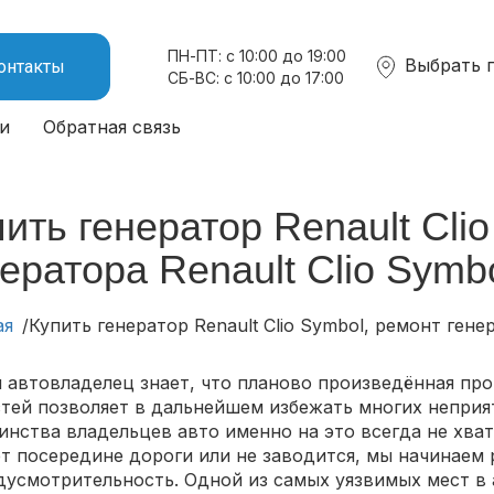
ПН-ПТ: с 10:00 до 19:00
Выбрать 
онтакты
СБ-ВС: с 10:00 до 17:00
и
Обратная связь
ить генератор Renault Cli
ератора Renault Clio Symb
ая
Купить генератор Renault Clio Symbol, ремонт генер
 автовладелец знает, что планово произведённая пр
стей позволяет в дальнейшем избежать многих неприя
инства владельцев авто именно на это всегда не хват
ет посередине дороги или не заводится, мы начинаем 
дусмотрительность. Одной из самых уязвимых мест в 