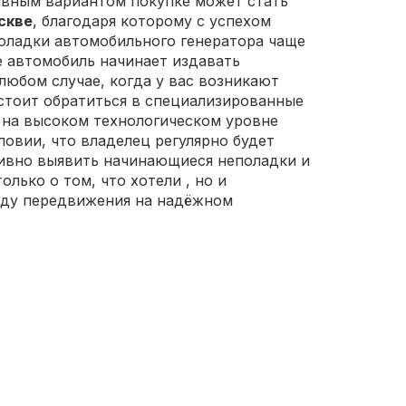
тивным вариантом покупке может стать
оскве
, благодаря которому с успехом
поладки автомобильного генератора чаще
е автомобиль начинает издавать
любом случае, когда у вас возникают
, стоит обратиться в специализированные
на высоком технологическом уровне
овии, что владелец регулярно будет
ивно выявить начинающиеся неполадки и
только о том, что хотели
, но и
боду передвижения на надёжном