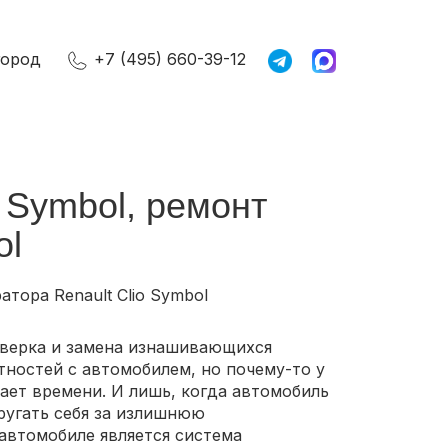
город
+7 (495) 660-39-12
o Symbol, ремонт
ol
атора Renault Clio Symbol
оверка и замена изнашивающихся
тностей с автомобилем, но почему-то у
ает времени. И лишь, когда автомобиль
ругать себя за излишнюю
автомобиле является система