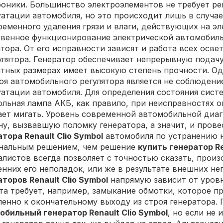
роники. Большинство электроэлементов не требует ре
атации автомобиля, но это происходит лишь в случае
ременного удаления грязи и влаги, действующих на э
твенное функционирование электрической автомобиль
тора. От его исправности зависят и работа всех осве
улятора. Генератор обеспечивает непрерывную подачу 
итных размерах имеет высокую степень прочности. Од
роя автомобильного регулятора является не соблюден
уатации автомобиля. Для определения состояния сист
льная лампа АКБ, как правило, при неисправностях он
ает мигать. Уровень современной автомобильной диаг
ну, вызвавшую поломку генератора, а значит, и пров
тора Renault Clio Symbol
автомобиля по устранению н
нальным решением, чем решение
купить генератор Re
алистов всегда позволяет с точностью сказать, прои
енних его неполадок, или же в результате внешних н
торов Renault Clio Symbol
напрямую зависит от уров
та требует, например, замыкание обмотки, которое пр
пенно к окончательному выходу из строя генератора.
обильный генератор Renault Clio Symbol
, но если не