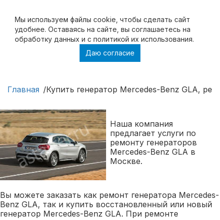
Мы используем файлы cookie, чтобы cделать сайт
удобнее. Оставаясь на сайте, вы соглашаетесь на
обработку данных и с политикой их использования.
Даю согласие
Купить генератор Mercedes-Benz GLA,
ремонт генератора Mercedes-Benz GLA
Главная
Купить генератор Mercedes-Benz GLA, рем
Наша компания
предлагает услуги по
ремонту генераторов
Mercedes-Benz GLA в
Москве.
Вы можете заказать как ремонт генератора Mercedes-
Benz GLA, так и купить восстановленный или новый
генератор Mercedes-Benz GLA. При ремонте