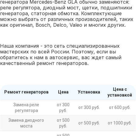
генератора Mercedes-Benz GLA обычно заменяются:
реле регулятора, диодный мост, щетки, подшипники
генератора, статорная обмотка. Комплектующие
можно выбрать от различных производителей, таких
как оригинал, Bosch, Delco, Valeo и многих других.
Наша компания - это сеть специализированных
мастерских по всей России. Поэтому, если вы
обратитесь к нам в автосервис, вас ждет самый
качественный ремонт генераторов.
Цена с
Ремонт генераторов
Цена
Установка
установкой
Замена реле
от 300
от 300 руб.
от 600 руб.
регулятора
руб.
Замена диодного
от 500
от 500 руб.
от 1000 руб.
моста
руб.
от 500