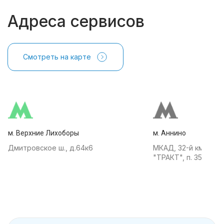
Адреса сервисов
Смотреть на карте
м. Верхние Лихоборы
м. Аннино
Дмитровское ш., д.64к6
МКАД, 32-й км, АТК
"ТРАКТ", п. 35